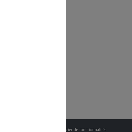
 refus du visiteur au dépôt des cookies
son audience ou de vous faire bénéficier de fonctionnalités