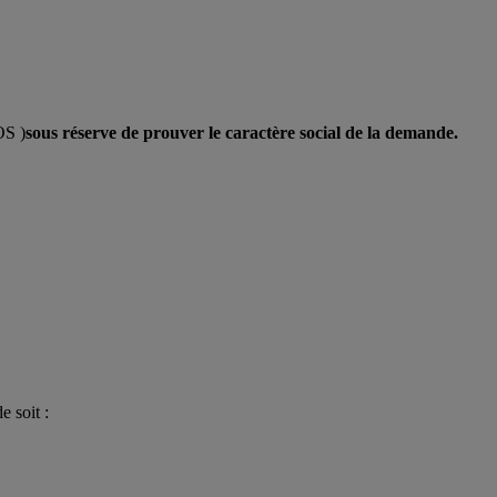
OS )
sous réserve de prouver le caractère social de la demande.
 soit :