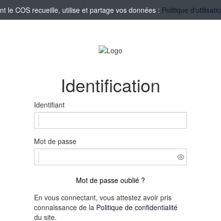
le COS recueille, utilise et partage vos données :
Politique d'utilisa
Identification
Identifiant
Mot de passe
Mot de passe oublié ?
En vous connectant, vous attestez avoir pris
connaissance de la
Politique de confidentialité
du site.